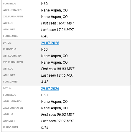
H60
FLUGZEUG
Nahe Aspen, CO
ABFLUGHAFEN
Nahe Aspen, CO
ZIELFLUGHAFEN
First seen 16:41
MDT
ABFLUG
Last seen 17:26
MDT
ANKUNFT
0:45
FLUGDAUER
29.07.2026
DATUM
H60
FLUGZEUG
Nahe Aspen, CO
ABFLUGHAFEN
Nahe Aspen, CO
ZIELFLUGHAFEN
First seen 08:03
MDT
ABFLUG
Last seen 12:46
MDT
ANKUNFT
4:42
FLUGDAUER
29.07.2026
DATUM
H60
FLUGZEUG
Nahe Aspen, CO
ABFLUGHAFEN
Nahe Aspen, CO
ZIELFLUGHAFEN
First seen 06:52
MDT
ABFLUG
Last seen 07:07
MDT
ANKUNFT
0:15
FLUGDAUER