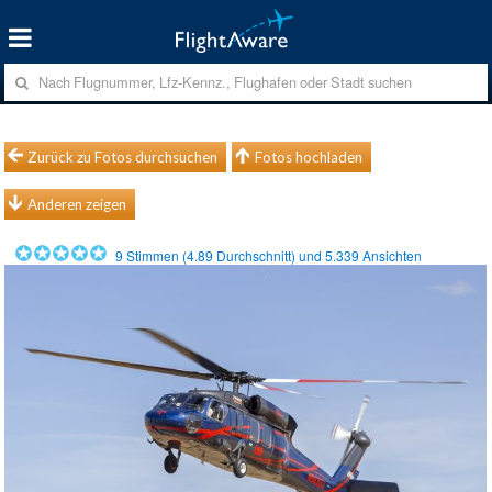
Zurück zu Fotos durchsuchen
Fotos hochladen
Anderen zeigen
9
Stimmen (
4.89
Durchschnitt) und
5.339
Ansichten