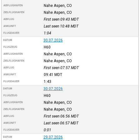
Nahe Aspen, CO
ABFLUGHAFEN
Nahe Aspen, CO
ZIELFLUGHAFEN
First seen 09:43
MDT
ABFLUG
Last seen 10:48
MDT
ANKUNFT
1:04
FLUGDAUER
30.07.2026
DATUM
H60
FLUGZEUG
Nahe Aspen, CO
ABFLUGHAFEN
Nahe Aspen, CO
ZIELFLUGHAFEN
First seen 07:57
MDT
ABFLUG
09:41
MDT
ANKUNFT
1:43
FLUGDAUER
30.07.2026
DATUM
H60
FLUGZEUG
Nahe Aspen, CO
ABFLUGHAFEN
Nahe Aspen, CO
ZIELFLUGHAFEN
First seen 06:56
MDT
ABFLUG
Last seen 06:57
MDT
ANKUNFT
0:01
FLUGDAUER
29.07.2026
DATUM