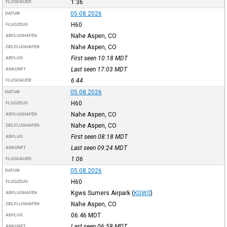
1:36
FLUGDAUER
05.08.2026
DATUM
H60
FLUGZEUG
Nahe Aspen, CO
ABFLUGHAFEN
Nahe Aspen, CO
ZIELFLUGHAFEN
First seen 10:18
MDT
ABFLUG
Last seen 17:03
MDT
ANKUNFT
6:44
FLUGDAUER
05.08.2026
DATUM
H60
FLUGZEUG
Nahe Aspen, CO
ABFLUGHAFEN
Nahe Aspen, CO
ZIELFLUGHAFEN
First seen 08:18
MDT
ABFLUG
Last seen 09:24
MDT
ANKUNFT
1:06
FLUGDAUER
05.08.2026
DATUM
H60
FLUGZEUG
Kgws Sumers Airpark
(
KGWS
)
ABFLUGHAFEN
Nahe Aspen, CO
ZIELFLUGHAFEN
06:46
MDT
ABFLUG
Last seen 06:58
MDT
ANKUNFT