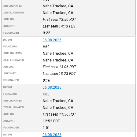
Nahe Truckee, CA
ABFLUGHAFEN
Nahe Truckee, CA
ZIELFLUGHAFEN
First seen 13:50
PDT
ABFLUG
Last seen 14:13
PDT
ANKUNFT
0:22
FLUGDAUER
06.08.2026
DATUM
H60
FLUGZEUG
Nahe Truckee, CA
ABFLUGHAFEN
Nahe Truckee, CA
ZIELFLUGHAFEN
First seen 13:06
PDT
ABFLUG
Last seen 13:23
PDT
ANKUNFT
0:16
FLUGDAUER
06.08.2026
DATUM
H60
FLUGZEUG
Nahe Truckee, CA
ABFLUGHAFEN
Nahe Truckee, CA
ZIELFLUGHAFEN
First seen 11:50
PDT
ABFLUG
12:52
PDT
ANKUNFT
1:01
FLUGDAUER
06.08.2026
DATUM