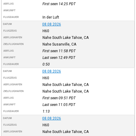
First seen 14:25
PDT
ABFLUG
ANKUNFT
In der Luft
FLUGDAUER
08.08.2026
DATUM
H60
FLUGZEUG
Nahe South Lake Tahoe, CA
ABFLUGHAFEN
Nahe Susanville, CA
ZIELFLUGHAFEN
First seen 11:58
PDT
ABFLUG
Last seen 12:49
PDT
ANKUNFT
0:50
FLUGDAUER
08.08.2026
DATUM
H60
FLUGZEUG
Nahe South Lake Tahoe, CA
ABFLUGHAFEN
Nahe South Lake Tahoe, CA
ZIELFLUGHAFEN
First seen 09:51
PDT
ABFLUG
Last seen 11:05
PDT
ANKUNFT
1:13
FLUGDAUER
08.08.2026
DATUM
H60
FLUGZEUG
Nahe South Lake Tahoe, CA
ABFLUGHAFEN