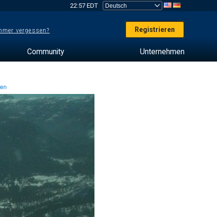
22:57 EDT
Registrieren
mer vergessen?
Community
Unternehmen
ten