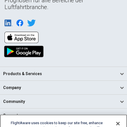
Prognosen für alle Bereiche der
Luftfahrtbranche.
Products & Services
Company
Community
Support
FlightAware uses cookies to keep our site free, enhance