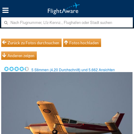
Zurück zu Fotos durchsuchen
Fotos hochladen
Anderen zeigen
5
Stimmen (
4.20
Durchschnitt) und
5.662
Ansichten