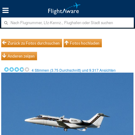
Zurück zu Fotos durchsuchen
Fotos hochladen
Anderen zeigen
4
Stimmen (
3.75
Durchschnitt) und
9.317
Ansichten