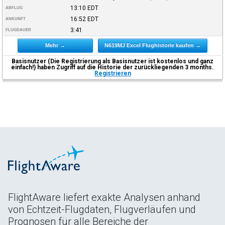
13:10
EDT
ABFLUG
16:52
EDT
ANKUNFT
3:41
FLUGDAUER
Mehr →
N619MJ Excel Flughistorie kaufen →
Basisnutzer (Die Registrierung als Basisnutzer ist kostenlos und ganz
einfach!) haben Zugriff auf die Historie der zurückliegenden 3 months.
Registrieren
FlightAware liefert exakte Analysen anhand
von Echtzeit-Flugdaten, Flugverläufen und
Prognosen für alle Bereiche der