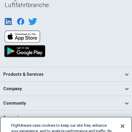
Luftfahrtbranche.
Products & Services
Company
Community
Support
FlightAware uses cookies to keep our site free, enhance
your experience, and to analyze performance and traffic. By