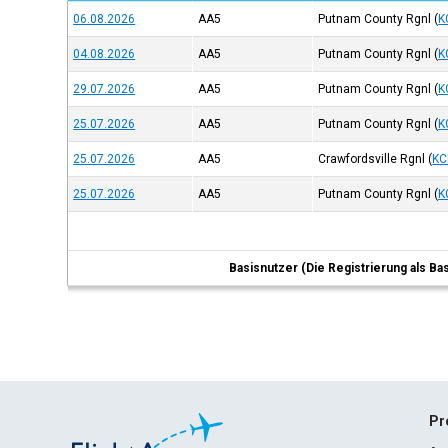
06.08.2026
AA5
Putnam County Rgnl
(
K
04.08.2026
AA5
Putnam County Rgnl
(
K
29.07.2026
AA5
Putnam County Rgnl
(
K
25.07.2026
AA5
Putnam County Rgnl
(
K
25.07.2026
AA5
Crawfordsville Rgnl
(
KC
25.07.2026
AA5
Putnam County Rgnl
(
K
Basisnutzer (Die Registrierung als Ba
Pr