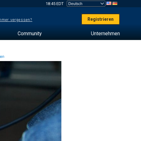
18:45 EDT
Registrieren
mer vergessen?
Community
Unternehmen
ten