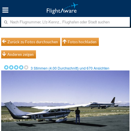
Zurück zu Fotos durchsuchen
Fotos hochladen
Anderen zeigen
3
Stimmen (
4.00
Durchschnitt) und
670
Ansichten