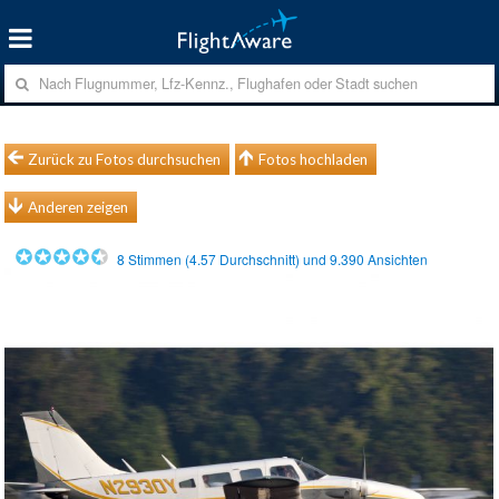
Zurück zu Fotos durchsuchen
Fotos hochladen
Anderen zeigen
8
Stimmen (
4.57
Durchschnitt) und
9.390
Ansichten