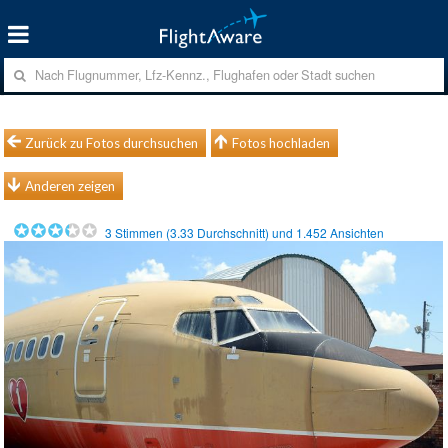
Zurück zu Fotos durchsuchen
Fotos hochladen
Anderen zeigen
3
Stimmen (
3.33
Durchschnitt) und
1.452
Ansichten