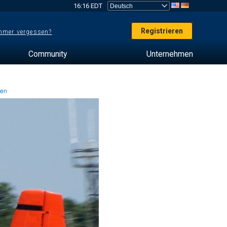
16:16 EDT
Registrieren
mer vergessen?
Community
Unternehmen
ten