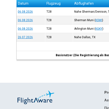
Datum
Flugzeug
Abflughafen
06.08.2026
T28
Nahe Sherman/Denison, 
06.08.2026
T28
Sherman Muni
(
KSWI
)
06.08.2026
T28
Arlington Muni
(
KGKY
)
26.07.2026
T28
Nahe Dallas, TX
Basisnutzer (Die Registrierung als Ba
Pr
Ae
Fl