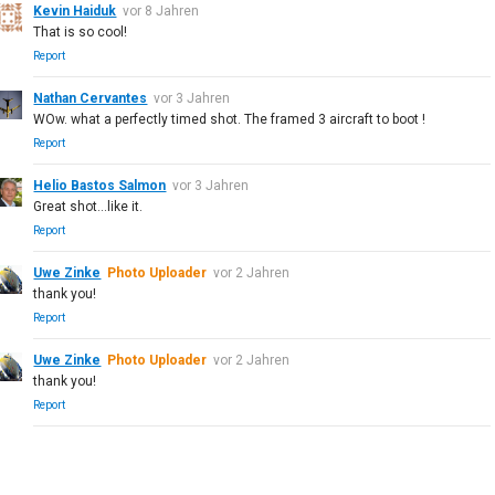
Kevin Haiduk
vor 8 Jahren
That is so cool!
Report
Nathan Cervantes
vor 3 Jahren
WOw. what a perfectly timed shot. The framed 3 aircraft to boot !
Report
Helio Bastos Salmon
vor 3 Jahren
Great shot...like it.
Report
Uwe Zinke
Photo Uploader
vor 2 Jahren
thank you!
Report
Uwe Zinke
Photo Uploader
vor 2 Jahren
thank you!
Report