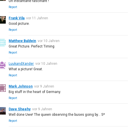
Un instantané fascinant !
Report
Frank Vila
vor 11 Jahren
Good picture.
Report
Matthew Baldwin
vor 10 Jahren
Great Picture. Perfect Timing
Report
LuukandXander
vor 10 Jahren
What a picture! Great.
Report
Mark Johnson
vor 9 Jahren
Big stuff in the heart of Germany.
Report
Dave Sheehy
vor 9 Jahren
Well done Uwe! The queen observing the buses going by... 5*
Report