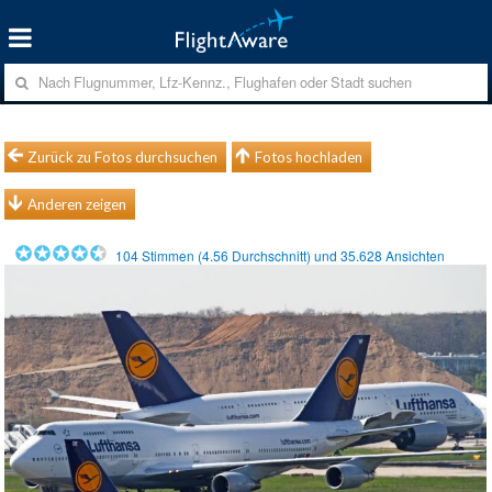
Zurück zu Fotos durchsuchen
Fotos hochladen
Anderen zeigen
104
Stimmen (
4.56
Durchschnitt) und
35.628
Ansichten