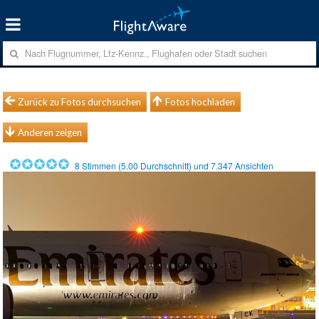
Zurück zu Fotos durchsuchen
Fotos hochladen
Anderen zeigen
8
Stimmen (
5.00
Durchschnitt) und
7.347
Ansichten