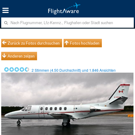
Zurück zu Fotos durchsuchen
Fotos hochladen
Anderen zeigen
2
Stimmen (
4.50
Durchschnitt) und
1.846
Ansichten