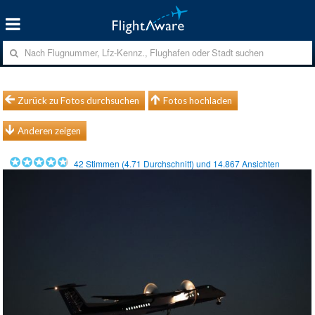
Zurück zu Fotos durchsuchen
Fotos hochladen
Anderen zeigen
42
Stimmen (
4.71
Durchschnitt) und
14.867
Ansichten