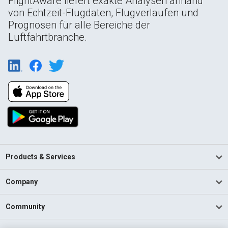
FlightAware liefert exakte Analysen anhand
von Echtzeit-Flugdaten, Flugverläufen und
Prognosen für alle Bereiche der
Luftfahrtbranche.
Products & Services
Company
Community