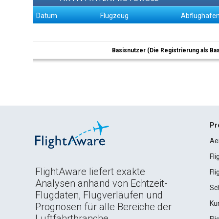
Datum
Flugzeug
Abflughafe
Basisnutzer (Die Registrierung als Ba
Pr
Ae
Fl
FlightAware liefert exakte
Fl
Analysen anhand von Echtzeit-
Sc
Flugdaten, Flugverläufen und
Ku
Prognosen für alle Bereiche der
Luftfahrtbranche.