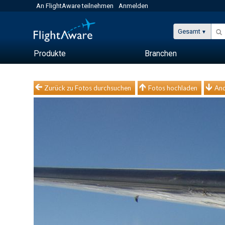
An FlightAware teilnehmen
Anmelden
Gesamt
Produkte
Branchen
Zurück zu Fotos durchsuchen
Fotos hochladen
And