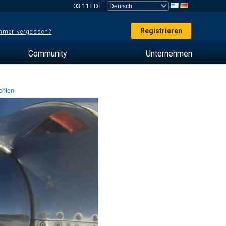
03:11 EDT
Registrieren
mer vergessen?
Community
Unternehmen
chten