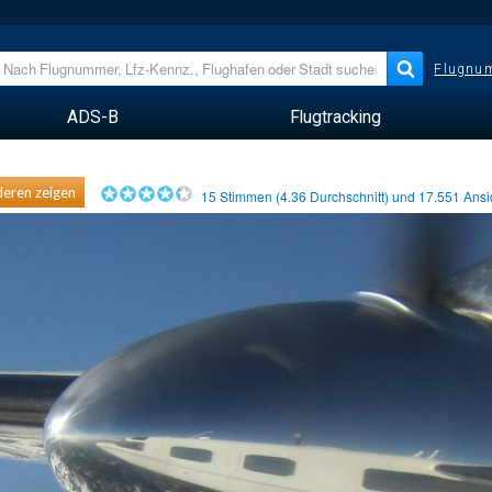
Flugnum
ADS-B
Flugtracking
eren zeigen
15
Stimmen (
4.36
Durchschnitt) und
17.551
Ansi