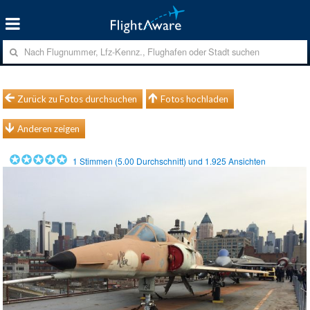
Zurück zu Fotos durchsuchen
Fotos hochladen
Anderen zeigen
1
Stimmen (
5.00
Durchschnitt) und
1.925
Ansichten