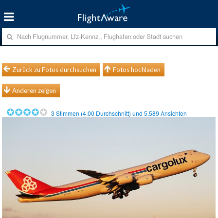
Zurück zu Fotos durchsuchen
Fotos hochladen
Anderen zeigen
3
Stimmen (
4.00
Durchschnitt) und
5.589
Ansichten