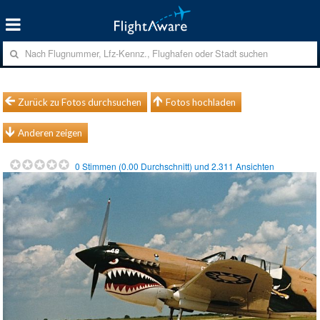
Zurück zu Fotos durchsuchen
Fotos hochladen
Anderen zeigen
0
Stimmen (
0.00
Durchschnitt) und
2.311
Ansichten