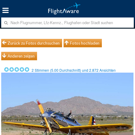
Zurück zu Fotos durchsuchen
Fotos hochladen
Anderen zeigen
2
Stimmen (
5.00
Durchschnitt) und
2.872
Ansichten