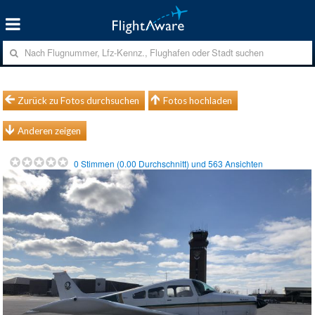
Zurück zu Fotos durchsuchen
Fotos hochladen
Anderen zeigen
0
Stimmen (
0.00
Durchschnitt) und
563
Ansichten