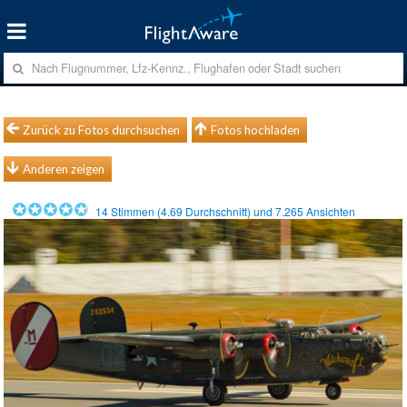
Zurück zu Fotos durchsuchen
Fotos hochladen
Anderen zeigen
14
Stimmen (
4.69
Durchschnitt) und
7.265
Ansichten