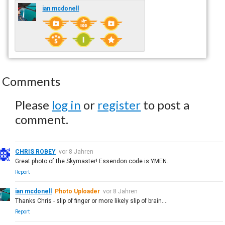
ian mcdonell
Comments
Please
log in
or
register
to post a
comment.
CHRIS ROBEY
vor 8 Jahren
Great photo of the Skymaster! Essendon code is YMEN.
Report
ian mcdonell
Photo Uploader
vor 8 Jahren
Thanks Chris - slip of finger or more likely slip of brain....
Report