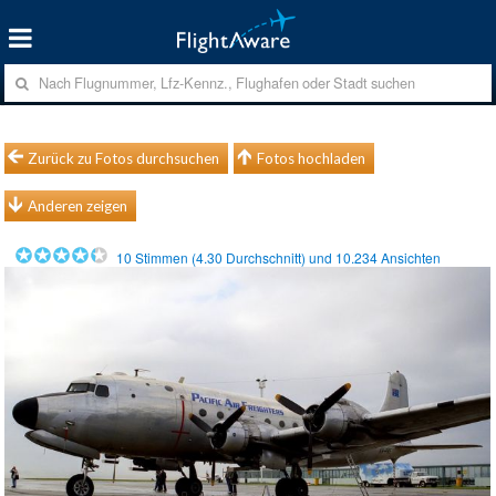
Zurück zu Fotos durchsuchen
Fotos hochladen
Anderen zeigen
10
Stimmen (
4.30
Durchschnitt) und
10.234
Ansichten