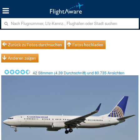
Zurück zu Fotos durchsuchen
Fotos hochladen
Anderen zeigen
42
Stimmen (
4.39
Durchschnitt) und
80.735
Ansichten