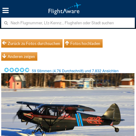
Zurück zu Fotos durchsuchen
Fotos hochladen
Anderen zeigen
59
Stimmen (
4.76
Durchschnitt) und
7.832
Ansichten