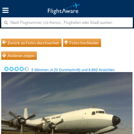
Zurück zu Fotos durchsuchen
Fotos hochladen
Anderen zeigen
5
Stimmen (
4.20
Durchschnitt) und
8.892
Ansichten