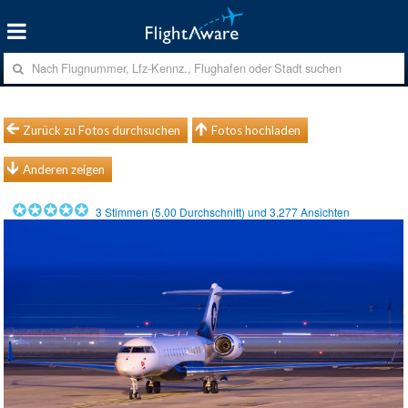
Zurück zu Fotos durchsuchen
Fotos hochladen
Anderen zeigen
3
Stimmen (
5.00
Durchschnitt) und
3.277
Ansichten