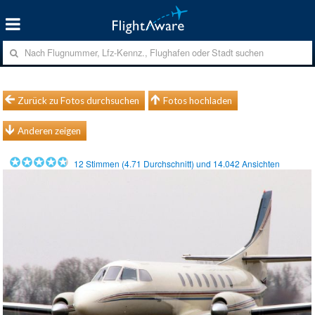
Zurück zu Fotos durchsuchen
Fotos hochladen
Anderen zeigen
12
Stimmen (
4.71
Durchschnitt) und
14.042
Ansichten