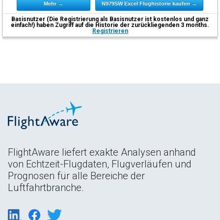
Mehr →
N979SW Excel Flughistorie kaufen →
Basisnutzer (Die Registrierung als Basisnutzer ist kostenlos und ganz
einfach!) haben Zugriff auf die Historie der zurückliegenden 3 months.
Registrieren
FlightAware liefert exakte Analysen anhand
von Echtzeit-Flugdaten, Flugverläufen und
Prognosen für alle Bereiche der
Luftfahrtbranche.