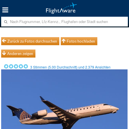
Zurück zu Fotos durchsuchen
Fotos hochladen
Anderen zeigen
3
Stimmen (
5.00
Durchschnitt) und
2.379
Ansichten