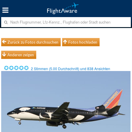
Zurück zu Fotos durchsuchen
Fotos hochladen
Anderen zeigen
2
Stimmen (
5.00
Durchschnitt) und
838
Ansichten