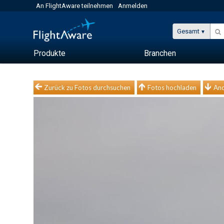
An FlightAware teilnehmen
Anmelden
Gesamt
Produkte
Branchen
Zurück zu Fotos durchsuchen
Fotos hochladen
And