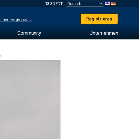
13:35 EDT
Registrieren
mer vergessen?
Community
Unternehmen
en