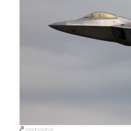
mittel
/
groß
/
voll