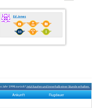
Ed Jones
ns Jahr 1998 zurück?
Jetzt kaufen und innerhalb einer Stunde erhalten.
Ankunft
Flugdauer