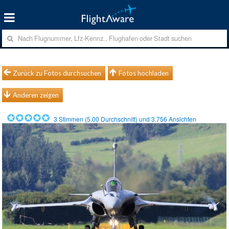
Zurück zu Fotos durchsuchen
Fotos hochladen
Anderen zeigen
3
Stimmen (
5.00
Durchschnitt) und
3.756
Ansichten