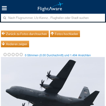
Zurück zu Fotos durchsuchen
Fotos hochladen
Anderen zeigen
0
Stimmen (
0.00
Durchschnitt) und
1.494
Ansichten