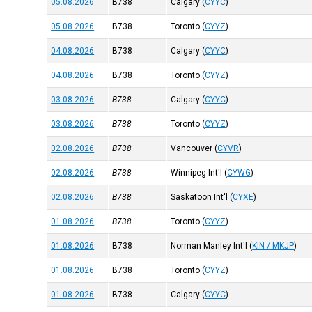
05.08.2026
B738
Calgary
(
CYYC
)
05.08.2026
B738
Toronto
(
CYYZ
)
04.08.2026
B738
Calgary
(
CYYC
)
04.08.2026
B738
Toronto
(
CYYZ
)
03.08.2026
B738
Calgary
(
CYYC
)
03.08.2026
B738
Toronto
(
CYYZ
)
02.08.2026
B738
Vancouver
(
CYVR
)
02.08.2026
B738
Winnipeg Int'l
(
CYWG
)
02.08.2026
B738
Saskatoon Int'l
(
CYXE
)
01.08.2026
B738
Toronto
(
CYYZ
)
01.08.2026
B738
Norman Manley Int'l
(
KIN / MKJP
)
01.08.2026
B738
Toronto
(
CYYZ
)
01.08.2026
B738
Calgary
(
CYYC
)