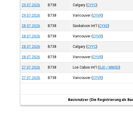
29.07.2026
B738
Calgary
(
CYYC
)
29.07.2026
B738
Vancouver
(
CYVR
)
28.07.2026
B738
Saskatoon Int'l
(
CYXE
)
28.07.2026
B738
Vancouver
(
CYVR
)
28.07.2026
B738
Calgary
(
CYYC
)
28.07.2026
B738
Vancouver
(
CYVR
)
27.07.2026
B738
Los Cabos Int'l
(
SJD / MMSD
)
27.07.2026
B738
Vancouver
(
CYVR
)
Basisnutzer (Die Registrierung als Ba