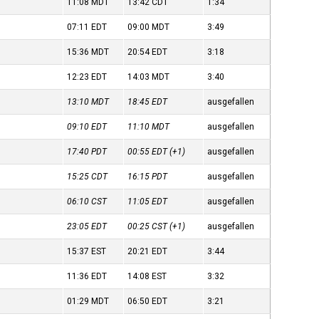
11:08
MDT
13:42
CDT
1:34
07:11
EDT
09:00
MDT
3:49
15:36
MDT
20:54
EDT
3:18
12:23
EDT
14:03
MDT
3:40
13:10
MDT
18:45
EDT
ausgefallen
09:10
EDT
11:10
MDT
ausgefallen
17:40
PDT
00:55
EDT
(+1)
ausgefallen
15:25
CDT
16:15
PDT
ausgefallen
06:10
CST
11:05
EDT
ausgefallen
23:05
EDT
00:25
CST
(+1)
ausgefallen
15:37
EST
20:21
EDT
3:44
11:36
EDT
14:08
EST
3:32
01:29
MDT
06:50
EDT
3:21