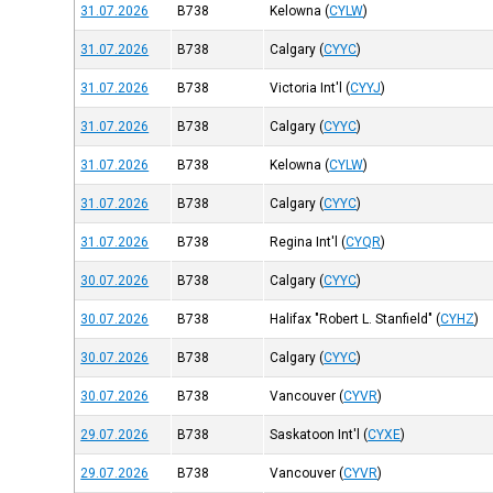
31.07.2026
B738
Kelowna
(
CYLW
)
31.07.2026
B738
Calgary
(
CYYC
)
31.07.2026
B738
Victoria Int'l
(
CYYJ
)
31.07.2026
B738
Calgary
(
CYYC
)
31.07.2026
B738
Kelowna
(
CYLW
)
31.07.2026
B738
Calgary
(
CYYC
)
31.07.2026
B738
Regina Int'l
(
CYQR
)
30.07.2026
B738
Calgary
(
CYYC
)
30.07.2026
B738
Halifax "Robert L. Stanfield"
(
CYHZ
)
30.07.2026
B738
Calgary
(
CYYC
)
30.07.2026
B738
Vancouver
(
CYVR
)
29.07.2026
B738
Saskatoon Int'l
(
CYXE
)
29.07.2026
B738
Vancouver
(
CYVR
)