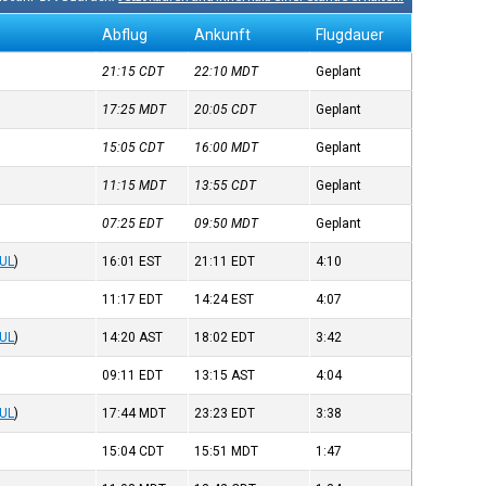
Abflug
Ankunft
Flugdauer
21:15
CDT
22:10
MDT
Geplant
17:25
MDT
20:05
CDT
Geplant
15:05
CDT
16:00
MDT
Geplant
11:15
MDT
13:55
CDT
Geplant
07:25
EDT
09:50
MDT
Geplant
UL
)
16:01
EST
21:11
EDT
4:10
11:17
EDT
14:24
EST
4:07
UL
)
14:20
AST
18:02
EDT
3:42
09:11
EDT
13:15
AST
4:04
UL
)
17:44
MDT
23:23
EDT
3:38
15:04
CDT
15:51
MDT
1:47