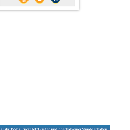
ns Jahr 1998 zurück?
Jetzt kaufen und innerhalb einer Stunde erhalten.