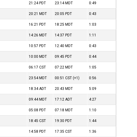
21:24
PDT
23:14
MDT
0:49
20:21
MDT
20:05
PDT
0:43
16:21
PDT
18:25
MDT
1:03
14:26
MDT
14:37
PDT
1:11
10:57
PDT
12:40
MDT
0:43
10:00
MDT
09:45
PDT
0:44
06:17
CST
07:22
MDT
1:05
23:54
MDT
00:51
CST
(+1)
0:56
18:34
ADT
20:43
MDT
5:09
09:44
MDT
17:12
ADT
4:27
05:08
PDT
07:18
MDT
1:10
18:45
CST
19:30
PDT
1:44
14:58
PDT
17:35
CST
1:36