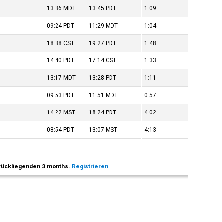
13:36
MDT
13:45
PDT
1:09
09:24
PDT
11:29
MDT
1:04
18:38
CST
19:27
PDT
1:48
14:40
PDT
17:14
CST
1:33
13:17
MDT
13:28
PDT
1:11
09:53
PDT
11:51
MDT
0:57
14:22
MST
18:24
PDT
4:02
08:54
PDT
13:07
MST
4:13
 zurückliegenden 3 months.
Registrieren