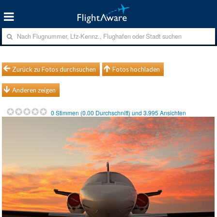
Zurück zu Fotos durchsuchen
Fotos hochladen
Anderen zeigen
0
Stimmen (
0.00
Durchschnitt) und
3.995
Ansichten