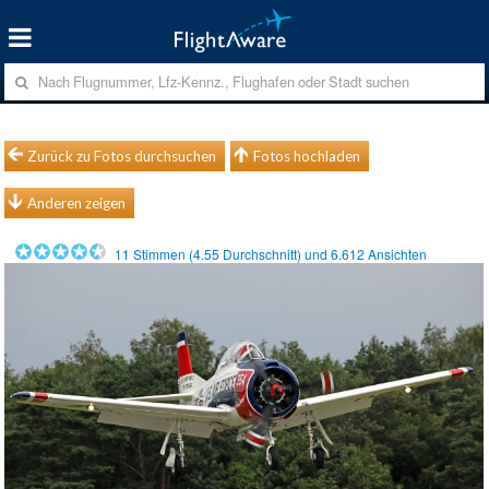
Zurück zu Fotos durchsuchen
Fotos hochladen
Anderen zeigen
11
Stimmen (
4.55
Durchschnitt) und
6.612
Ansichten