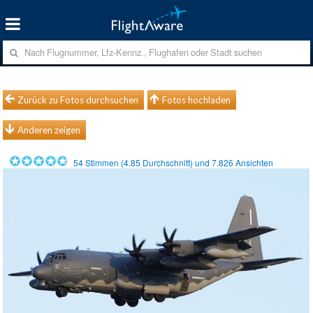
Zurück zu Fotos durchsuchen
Fotos hochladen
Anderen zeigen
54
Stimmen (
4.85
Durchschnitt) und
7.826
Ansichten