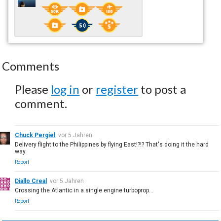
Comments
Please
log in
or
register
to post a
comment.
Chuck Pergiel
vor 5 Jahren
Delivery flight to the Philippines by flying East!?!? That's doing it the hard
way.
Report
Diallo Creal
vor 5 Jahren
Crossing the Atlantic in a single engine turboprop...
Report