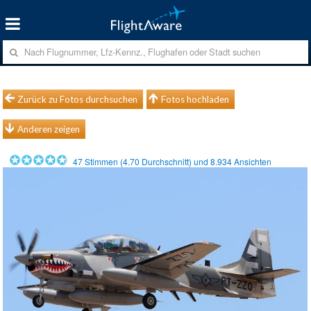
Zurück zu Fotos durchsuchen
Fotos hochladen
Anderen zeigen
47
Stimmen (
4.70
Durchschnitt) und
8.934
Ansichten