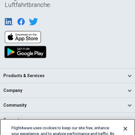
Luftfahrtbranche.
Products & Services
Company
Community
Support
FlightAware uses cookies to keep our site free, enhance
your experience, and to analyze performance and traffic. By