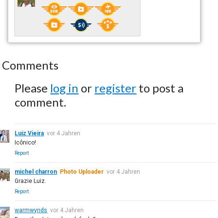
Comments
Please
log in
or
register
to post a
comment.
Luiz Vieira
vor 4 Jahren
Icônico!
Report
michel charron
Photo Uploader
vor 4 Jahren
Grazie Luiz.
Report
warmwynds
vor 4 Jahren