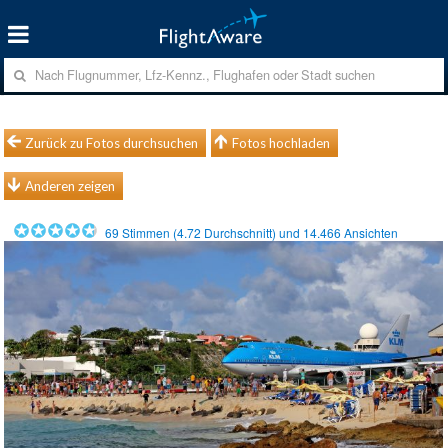
Zurück zu Fotos durchsuchen
Fotos hochladen
Anderen zeigen
69
Stimmen (
4.72
Durchschnitt) und
14.466
Ansichten