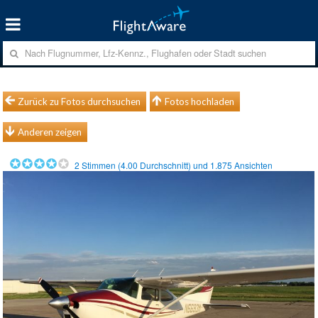
Zurück zu Fotos durchsuchen
Fotos hochladen
Anderen zeigen
2
Stimmen (
4.00
Durchschnitt) und
1.875
Ansichten