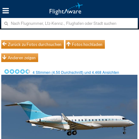
Zurück zu Fotos durchsuchen
Fotos hochladen
Anderen zeigen
4
Stimmen (
4.50
Durchschnitt) und
4.468
Ansichten