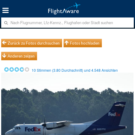
Zurück zu Fotos durchsuchen
Fotos hochladen
Anderen zeigen
10
Stimmen (
3.80
Durchschnitt) und
4.548
Ansichten