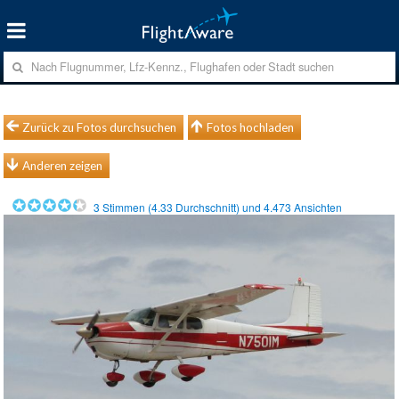
Zurück zu Fotos durchsuchen
Fotos hochladen
Anderen zeigen
3
Stimmen (
4.33
Durchschnitt) und
4.473
Ansichten