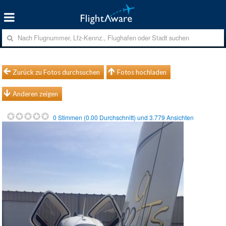
Zurück zu Fotos durchsuchen
Fotos hochladen
Anderen zeigen
0
Stimmen (
0.00
Durchschnitt) und
3.779
Ansichten