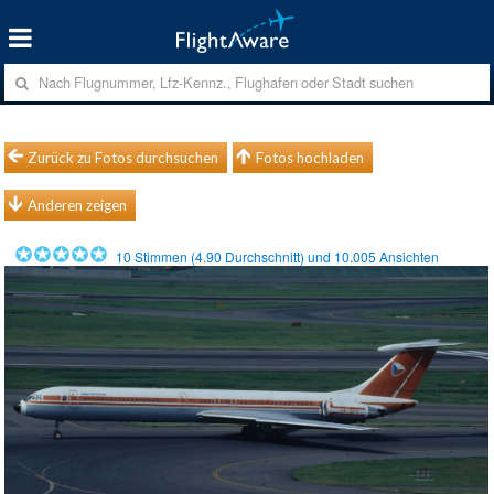
Zurück zu Fotos durchsuchen
Fotos hochladen
Anderen zeigen
10
Stimmen (
4.90
Durchschnitt) und
10.005
Ansichten