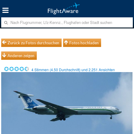
Zurück zu Fotos durchsuchen
Fotos hochladen
Anderen zeigen
4
Stimmen (
4.50
Durchschnitt) und
2.251
Ansichten