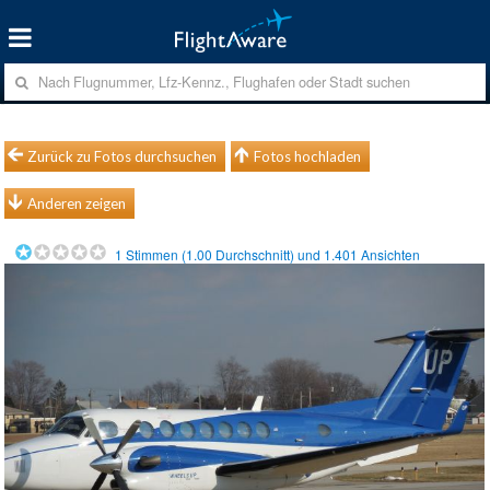
Zurück zu Fotos durchsuchen
Fotos hochladen
Anderen zeigen
1
Stimmen (
1.00
Durchschnitt) und
1.401
Ansichten