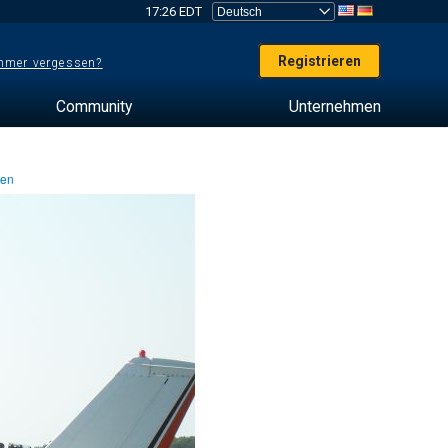
17:26 EDT
Registrieren
mer vergessen?
Community
Unternehmen
ten