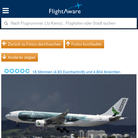
Zurück zu Fotos durchsuchen
Fotos hochladen
Anderen zeigen
18
Stimmen (
4.83
Durchschnitt) und
4.804
Ansichten