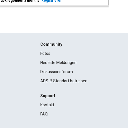
 zurückliegenden 3 months.
Registrieren
Community
Fotos
Neueste Meldungen
Diskussionsforum
ADS-B Standort betreiben
Support
Kontakt
FAQ