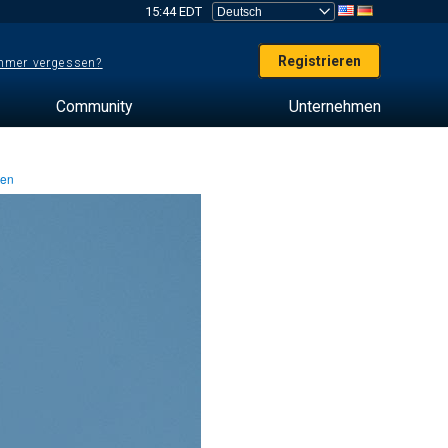
15:44 EDT
Registrieren
mer vergessen?
Community
Unternehmen
ten