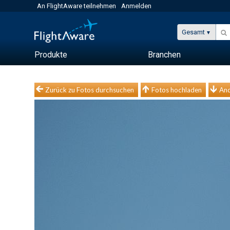
An FlightAware teilnehmen
Anmelden
Gesamt
Produkte
Branchen
Zurück zu Fotos durchsuchen
Fotos hochladen
And