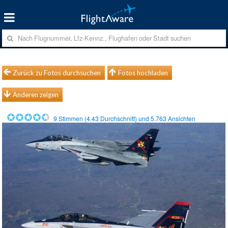
Zurück zu Fotos durchsuchen
Fotos hochladen
Anderen zeigen
9
Stimmen (
4.43
Durchschnitt) und
5.763
Ansichten