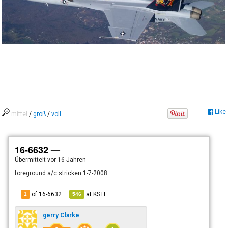
Like
mittel
/
groß
/
voll
16-6632 —
Übermittelt
vor 16 Jahren
foreground a/c stricken 1-7-2008
of 16-6632
at
KSTL
1
546
gerry Clarke