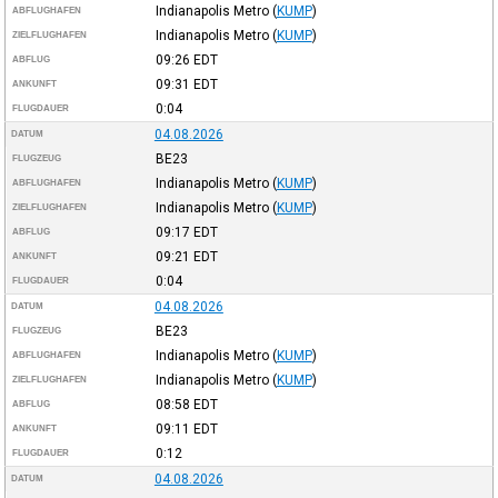
Indianapolis Metro
(
KUMP
)
ABFLUGHAFEN
Indianapolis Metro
(
KUMP
)
ZIELFLUGHAFEN
09:26
EDT
ABFLUG
09:31
EDT
ANKUNFT
0:04
FLUGDAUER
04.08.2026
DATUM
BE23
FLUGZEUG
Indianapolis Metro
(
KUMP
)
ABFLUGHAFEN
Indianapolis Metro
(
KUMP
)
ZIELFLUGHAFEN
09:17
EDT
ABFLUG
09:21
EDT
ANKUNFT
0:04
FLUGDAUER
04.08.2026
DATUM
BE23
FLUGZEUG
Indianapolis Metro
(
KUMP
)
ABFLUGHAFEN
Indianapolis Metro
(
KUMP
)
ZIELFLUGHAFEN
08:58
EDT
ABFLUG
09:11
EDT
ANKUNFT
0:12
FLUGDAUER
04.08.2026
DATUM