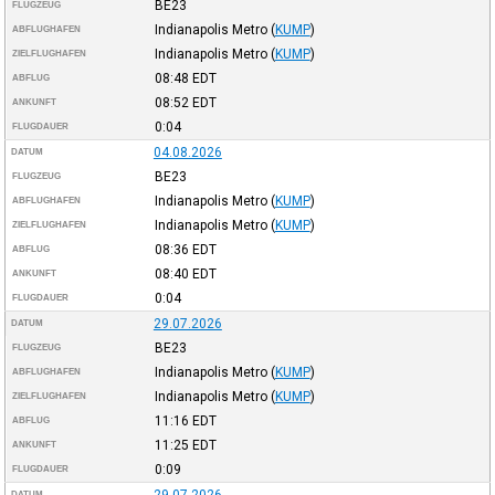
BE23
FLUGZEUG
Indianapolis Metro
(
KUMP
)
ABFLUGHAFEN
Indianapolis Metro
(
KUMP
)
ZIELFLUGHAFEN
08:48
EDT
ABFLUG
08:52
EDT
ANKUNFT
0:04
FLUGDAUER
04.08.2026
DATUM
BE23
FLUGZEUG
Indianapolis Metro
(
KUMP
)
ABFLUGHAFEN
Indianapolis Metro
(
KUMP
)
ZIELFLUGHAFEN
08:36
EDT
ABFLUG
08:40
EDT
ANKUNFT
0:04
FLUGDAUER
29.07.2026
DATUM
BE23
FLUGZEUG
Indianapolis Metro
(
KUMP
)
ABFLUGHAFEN
Indianapolis Metro
(
KUMP
)
ZIELFLUGHAFEN
11:16
EDT
ABFLUG
11:25
EDT
ANKUNFT
0:09
FLUGDAUER
DATUM