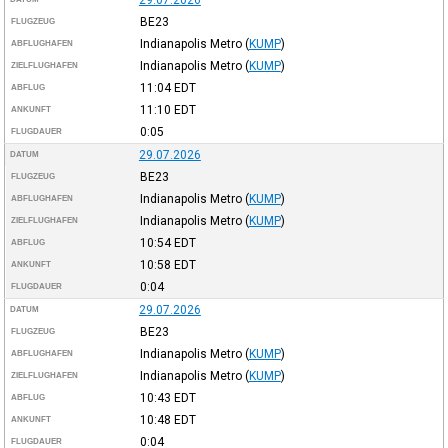
29.07.2026
BE23
FLUGZEUG
Indianapolis Metro
(
KUMP
)
ABFLUGHAFEN
Indianapolis Metro
(
KUMP
)
ZIELFLUGHAFEN
11:04
EDT
ABFLUG
11:10
EDT
ANKUNFT
0:05
FLUGDAUER
29.07.2026
DATUM
BE23
FLUGZEUG
Indianapolis Metro
(
KUMP
)
ABFLUGHAFEN
Indianapolis Metro
(
KUMP
)
ZIELFLUGHAFEN
10:54
EDT
ABFLUG
10:58
EDT
ANKUNFT
0:04
FLUGDAUER
29.07.2026
DATUM
BE23
FLUGZEUG
Indianapolis Metro
(
KUMP
)
ABFLUGHAFEN
Indianapolis Metro
(
KUMP
)
ZIELFLUGHAFEN
10:43
EDT
ABFLUG
10:48
EDT
ANKUNFT
0:04
FLUGDAUER