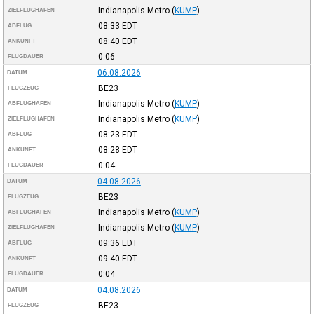
Indianapolis Metro
(
KUMP
)
ZIELFLUGHAFEN
08:33
EDT
ABFLUG
08:40
EDT
ANKUNFT
0:06
FLUGDAUER
06.08.2026
DATUM
BE23
FLUGZEUG
Indianapolis Metro
(
KUMP
)
ABFLUGHAFEN
Indianapolis Metro
(
KUMP
)
ZIELFLUGHAFEN
08:23
EDT
ABFLUG
08:28
EDT
ANKUNFT
0:04
FLUGDAUER
04.08.2026
DATUM
BE23
FLUGZEUG
Indianapolis Metro
(
KUMP
)
ABFLUGHAFEN
Indianapolis Metro
(
KUMP
)
ZIELFLUGHAFEN
09:36
EDT
ABFLUG
09:40
EDT
ANKUNFT
0:04
FLUGDAUER
04.08.2026
DATUM
BE23
FLUGZEUG