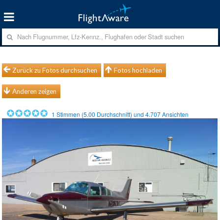
Zurück zu Fotos durchsuchen
Fotos hochladen
Anderen zeigen
1
Stimmen (
5.00
Durchschnitt) und
4.707
Ansichten